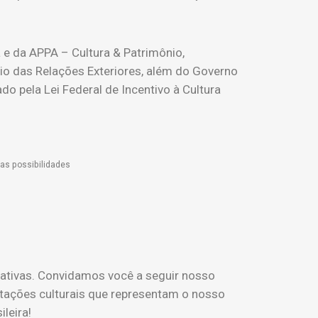
a e da APPA – Cultura & Patrimônio,
rio das Relações Exteriores, além do Governo
ado pela Lei Federal de Incentivo à Cultura
uas possibilidades
 ativas. Convidamos você a seguir nosso
estações culturais que representam o nosso
leira!