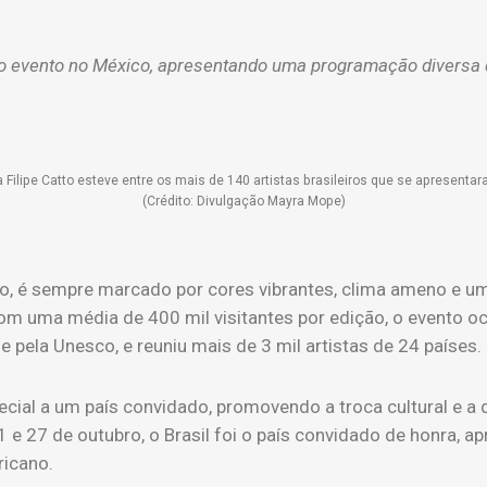
do evento no México, apresentando uma programação diversa qu
a Filipe Catto esteve entre os mais de 140 artistas brasileiros que se apresent
(Crédito: Divulgação Mayra Mope)
o, é sempre marcado por cores vibrantes, clima ameno e u
. Com uma média de 400 mil visitantes por edição, o evento 
 pela Unesco, e reuniu mais de 3 mil artistas de 24 países.
ecial a um país convidado, promovendo a troca cultural e a 
1 e 27 de outubro, o Brasil foi o país convidado de honra, 
ricano.