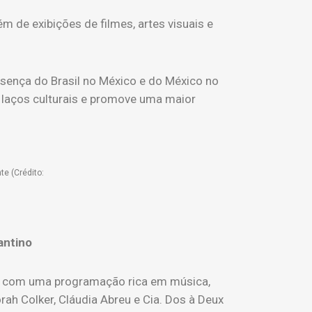
 de exibições de filmes, artes visuais e
esença do Brasil no México e do México no
s laços culturais e promove uma maior
te (Crédito:
antino
aís, com uma programação rica em música,
h Colker, Cláudia Abreu e Cia. Dos à Deux