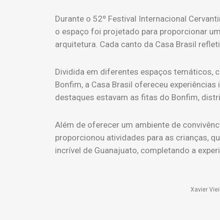
Durante o 52º Festival Internacional Cervant
o espaço foi projetado para proporcionar um
arquitetura. Cada canto da Casa Brasil refleti
Dividida em diferentes espaços temáticos, 
Bonfim, a Casa Brasil ofereceu experiências 
destaques estavam as fitas do Bonfim, distr
Além de oferecer um ambiente de convivênci
proporcionou atividades para as crianças, q
incrível de Guanajuato, completando a experi
Xavier Vie