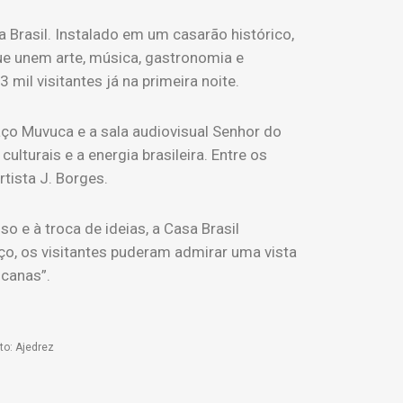
a Brasil. Instalado em um casarão histórico,
ue unem arte, música, gastronomia e
 mil visitantes já na primeira noite.
ço Muvuca e a sala audiovisual Senhor do
lturais e a energia brasileira. Entre os
tista J. Borges.
e à troca de ideias, a Casa Brasil
ço, os visitantes puderam admirar uma vista
icanas”.
to: Ajedrez