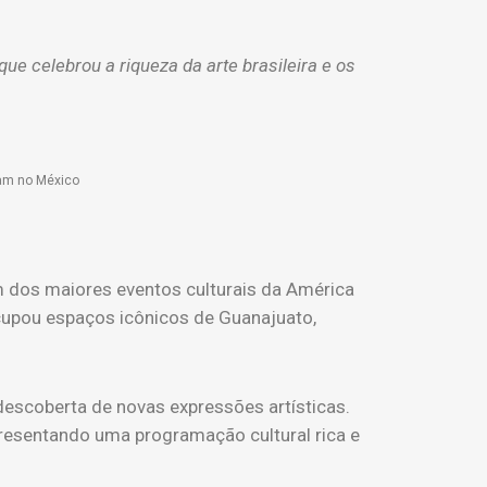
e celebrou a riqueza da arte brasileira e os
aram no México
m dos maiores eventos culturais da América
ocupou espaços icônicos de Guanajuato,
descoberta de novas expressões artísticas.
apresentando uma programação cultural rica e