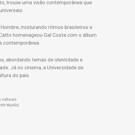
usto, trouxe uma visão contemporânea que
universais.
 Hombre, misturando ritmos brasileiros e
pe Catto homenageou Gal Costa com o álbum
ra contemporânea.
ues, abordando temas de identidade e
ade. Já no cinema, a Universidade de
ltura do país.
 culturais
ith Murillo)