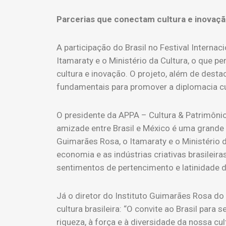
Parcerias que conectam cultura e inovação
A participação do Brasil no Festival Interna
Itamaraty e o Ministério da Cultura, o que p
cultura e inovação. O projeto, além de desta
fundamentais para promover a diplomacia cu
O presidente da APPA – Cultura & Patrimônio,
amizade entre Brasil e México é uma grande 
Guimarães Rosa, o Itamaraty e o Ministério
economia e as indústrias criativas brasileir
sentimentos de pertencimento e latinidade do
Já o diretor do Instituto Guimarães Rosa d
cultura brasileira: “O convite ao Brasil par
riqueza, à força e à diversidade da nossa c