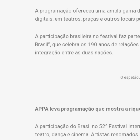
A programação ofereceu uma ampla gama de es
digitais, em teatros, praças e outros locais 
A participação brasileira no festival faz p
Brasil”, que celebra os 190 anos de relações
integração entre as duas nações.
O espetácul
APPA leva programação que mostra a riquez
A participação do Brasil no 52º Festival In
teatro, dança e cinema. Artistas renomados