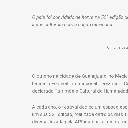
O país foi convidado de honra na 52ª edição 
laços culturais com a nação mexican
a.
O multiartist
O outono na cidade de Guanajuato, no Méxic
Latina: o Festival Internacional Cervantino
declarada Patrimônio Cultural da Humanidade
A cada ano, o festival dedica um espaço esp
Em sua 52ª edição, realizada entre os dias 1
diversa, levada pela APPA ao país latino-ame