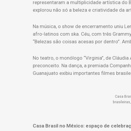
representaram a multiplicidade artística do
explorou não só a beleza e criatividade da ar
Na música, o show de encerramento uniu Leni
afro-latinos com ska. Céu, com três Grammy
“Belezas são coisas acesas por dentro”. Am
No teatro, o monólogo “Virginia”, de Cláudi
preconceito. Na dança, a premiada Companhi
Guanajuato exibiu importantes filmes brasile
Casa Bras
brasileiras
Casa Brasil no México: espaço de celebra