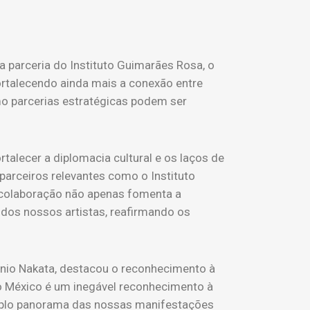
 a parceria do Instituto Guimarães Rosa, o
 fortalecendo ainda mais a conexão entre
omo parcerias estratégicas podem ser
talecer a diplomacia cultural e os laços de
parceiros relevantes como o Instituto
a colaboração não apenas fomenta a
e dos nossos artistas, reafirmando os
onio Nakata, destacou o reconhecimento à
 do México é um inegável reconhecimento à
 amplo panorama das nossas manifestações