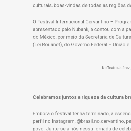
culturais, boas-vindas de todas as regiões d
O Festival Internacional Cervantino – Progra
apresentado pelo Nubank, e contou com a par
do México, por meio da Secretaria de Cultura 
(Lei Rouanet), do Governo Federal – União e
No Teatro Juárez,
Celebramos juntos a riqueza da cultura bra
Embora o festival tenha terminado, a essên
perfil no Instagram, @brasil.no.cervantino,
povo. Junte-se a nós nessa jornada de celebr