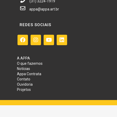
(31) 3224-1919
appa@appa.art.br
REDES SOCIAIS
A APPA
O que fazemos
Notícias
Appa Contrata
Contato
Ouvidoria
Projetos