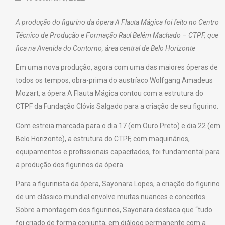
A produção do figurino da ópera A Flauta Mágica foi feito no Centro
Técnico de Produção e Formação Raul Belém Machado – CTPF, que
fica na Avenida do Contorno, área central de Belo Horizonte
Em uma nova produção, agora com uma das maiores óperas de
todos os tempos, obra-prima do austríaco Wolfgang Amadeus
Mozart, a ópera A Flauta Mágica contou com a estrutura do
CTPF da Fundação Clóvis Salgado para a criação de seu figurino.
Com estreia marcada para o dia 17 (em Ouro Preto) e dia 22 (em
Belo Horizonte), a estrutura do CTPF, com maquinários,
equipamentos e profissionais capacitados, foi fundamental para
a produção dos figurinos da ópera.
Para a figurinista da ópera, Sayonara Lopes, a criação do figurino
de um clássico mundial envolve muitas nuances e conceitos.
Sobre a montagem dos figurinos, Sayonara destaca que “tudo
foi criado de forma conjunta, em diálogo permanente com a