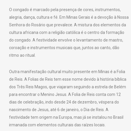
O congado é marcado pela presença de cores, instrumentos,
alegria, dança, cultura e fé. Em Minas Gerais é a devoção à Nossa
Senhora do Rosário que prevalece. A mistura dos elementos da
cultura africana com a religião católica é o centro da formação
do congado. A festividade envolve o levantamento de mastro,
coroação e instrumentos musicais que, juntos ao canto, dão
ritmo ao ritual.
Outra manifestação cultural muito presente em Minas é a Folia
de Reis. A Folias de Reis tem esse nome devido à história bíblica
dos Três Reis Magos, que viajaram seguindo a estrela de Belém
para encontrar o Menino Jesus. A Folia de Reis conta com 12
dias de celebração, indo desde 24 de dezembro, véspera do
nascimento de Jesus, até 6 de janeiro, o Dia de Reis. A
festividade tem origem na Europa, mas já se instalou no Brasil
irmanada com elementos culturais das raízes locais.