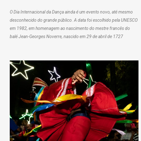
O Dia Internacional da Dança ainda é um evento novo, até mesmo
desconhecido do grande público. A data foi escolhido pela UNESCO
em 1982, em homenagem ao nascimento do mestre francês do
balé Jean-Georges Noverre, nascido em 29 de abril de 1727