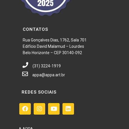
CONTATOS
Rua Gonçalves Dias, 1762, Sala 701
Edifício David Malamud – Lourdes
Belo Horizonte – CEP 30140-092
(31) 3224-1919
appa@appa.art.br
REDES SOCIAIS