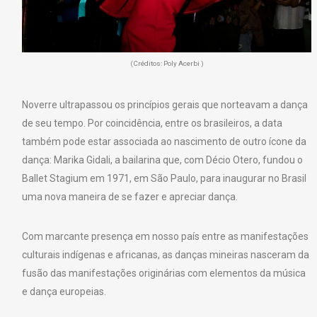
(Créditos: Poly Acerbi )
Noverre ultrapassou os princípios gerais que norteavam a dança
de seu tempo. Por coincidência, entre os brasileiros, a data
também pode estar associada ao nascimento de outro ícone da
dança: Marika Gidali, a bailarina que, com Décio Otero, fundou o
Ballet Stagium em 1971, em São Paulo, para inaugurar no Brasil
uma nova maneira de se fazer e apreciar dança.
Com marcante presença em nosso país entre as manifestações
culturais indígenas e africanas, as danças mineiras nasceram da
fusão das manifestações originárias com elementos da música
e dança europeias.