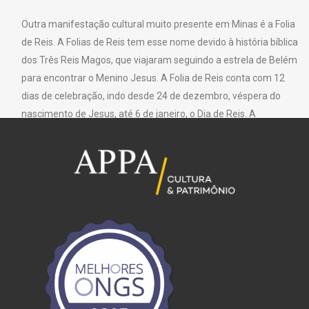
Outra manifestação cultural muito presente em Minas é a Folia
de Reis. A Folias de Reis tem esse nome devido à história bíblica
dos Três Reis Magos, que viajaram seguindo a estrela de Belém
para encontrar o Menino Jesus. A Folia de Reis conta com 12
dias de celebração, indo desde 24 de dezembro, véspera do
nascimento de Jesus, até 6 de janeiro, o Dia de Reis. A
festividade tem origem na Europa, mas já se instalou no Brasil
irmanada com elementos culturais das raízes locais.