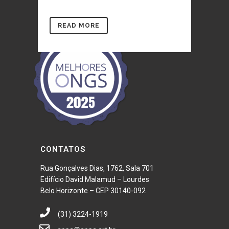
READ MORE
CONTATOS
Rua Gonçalves Dias, 1762, Sala 701
Edifício David Malamud – Lourdes
Belo Horizonte – CEP 30140-092
(31) 3224-1919