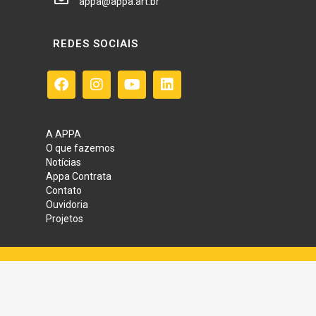
appa@appa.art.br
REDES SOCIAIS
A APPA
O que fazemos
Notícias
Appa Contrata
Contato
Ouvidoria
Projetos