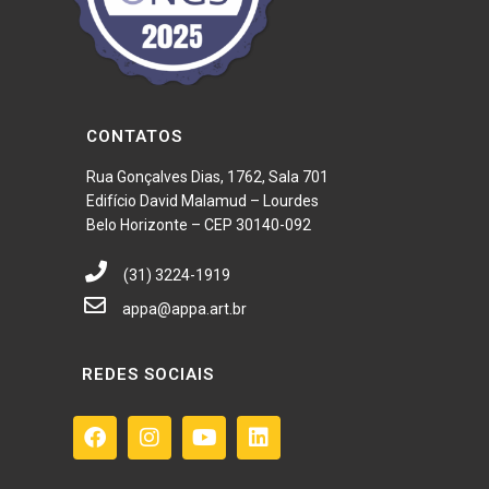
CONTATOS
Rua Gonçalves Dias, 1762, Sala 701
Edifício David Malamud – Lourdes
Belo Horizonte – CEP 30140-092
(31) 3224-1919
appa@appa.art.br
REDES SOCIAIS