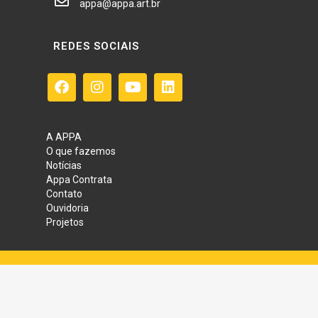
appa@appa.art.br
REDES SOCIAIS
A APPA
O que fazemos
Notícias
Appa Contrata
Contato
Ouvidoria
Projetos