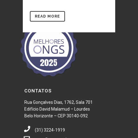
READ MORE
CONTATOS
Rua Gonçalves Dias, 1762, Sala 701
Edifício David Malamud – Lourdes
Belo Horizonte – CEP 30140-092
(31) 3224-1919