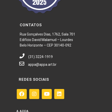
CONTATOS
Rua Gonçalves Dias, 1762, Sala 701
Edifício David Malamud – Lourdes
Belo Horizonte – CEP 30140-092
(31) 3224-1919
appa@appa.art.br
REDES SOCIAIS
A APPA