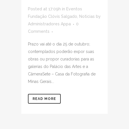
Posted at 17:09h
in
Eventos
Fundação Clóvis Salgado
,
Noticias
by
Administradores Appa
0
Comments
Prazo vai até o dia 25 de outubro;
contemplados poderão expor suas
obras ou propor curadorias para as
galerias do Palácio das Artes e a
CâmeraSete – Casa da Fotografia de
Minas Gerais...
READ MORE