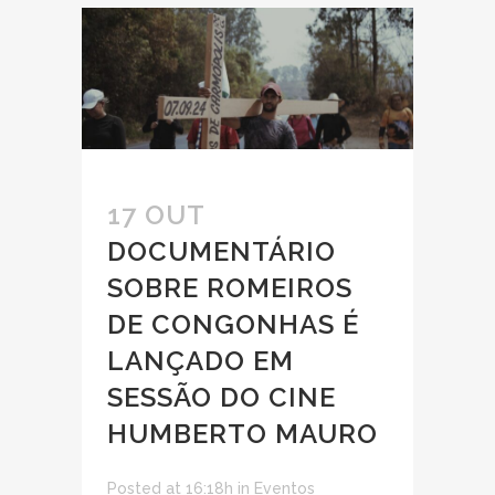
17 OUT
DOCUMENTÁRIO
SOBRE ROMEIROS
DE CONGONHAS É
LANÇADO EM
SESSÃO DO CINE
HUMBERTO MAURO
Posted at 16:18h
in
Eventos