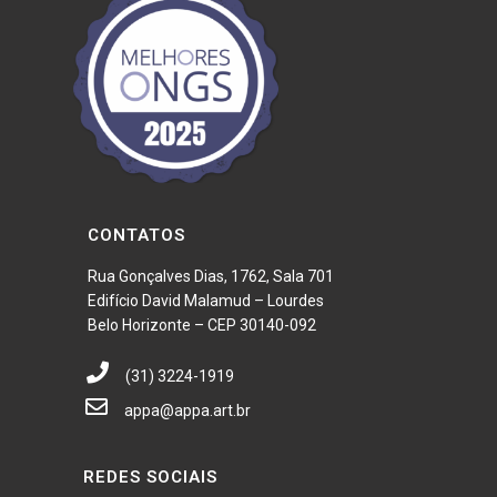
CONTATOS
Rua Gonçalves Dias, 1762, Sala 701
Edifício David Malamud – Lourdes
Belo Horizonte – CEP 30140-092
(31) 3224-1919
appa@appa.art.br
REDES SOCIAIS