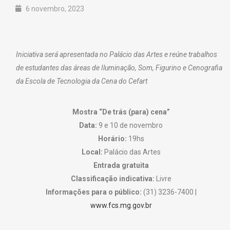
6 novembro, 2023
Iniciativa será apresentada no Palácio das Artes e reúne trabalhos
de estudantes das áreas de Iluminação, Som, Figurino e Cenografia
da Escola de Tecnologia da Cena do Cefart
Mostra “De trás (para) cena”
Data:
9 e 10 de novembro
Horário:
19hs
Local:
Palácio das Artes
Entrada gratuita
Classificação indicativa:
Livre
Informações para o público:
(31) 3236-7400 |
www.fcs.mg.gov.br