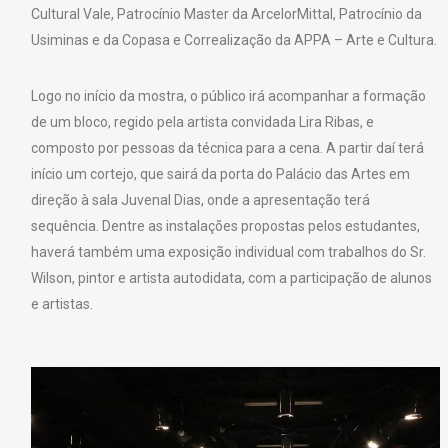
Cultural Vale, Patrocínio Master da ArcelorMittal, Patrocínio da
Usiminas e da Copasa e Correalização da APPA – Arte e Cultura.
Logo no início da mostra, o público irá acompanhar a formação
de um bloco, regido pela artista convidada Lira Ribas, e
composto por pessoas da técnica para a cena. A partir daí terá
início um cortejo, que sairá da porta do Palácio das Artes em
direção à sala Juvenal Dias, onde a apresentação terá
sequência. Dentre as instalações propostas pelos estudantes,
haverá também uma exposição individual com trabalhos do Sr.
Wilson, pintor e artista autodidata, com a participação de alunos
e artistas.