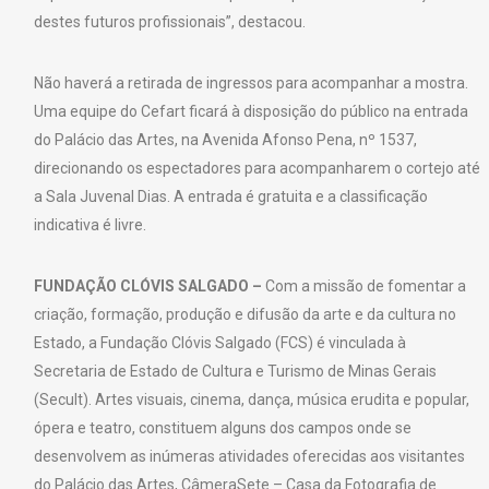
destes futuros profissionais”, destacou.
Não haverá a retirada de ingressos para acompanhar a mostra.
Uma equipe do Cefart ficará à disposição do público na entrada
do Palácio das Artes, na Avenida Afonso Pena, nº 1537,
direcionando os espectadores para acompanharem o cortejo até
a Sala Juvenal Dias. A entrada é gratuita e a classificação
indicativa é livre.
FUNDAÇÃO CLÓVIS SALGADO –
Com a missão de fomentar a
criação, formação, produção e difusão da arte e da cultura no
Estado, a Fundação Clóvis Salgado (FCS) é vinculada à
Secretaria de Estado de Cultura e Turismo de Minas Gerais
(Secult). Artes visuais, cinema, dança, música erudita e popular,
ópera e teatro, constituem alguns dos campos onde se
desenvolvem as inúmeras atividades oferecidas aos visitantes
do Palácio das Artes, CâmeraSete – Casa da Fotografia de