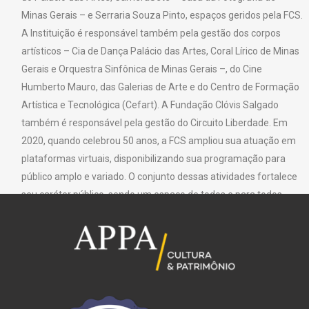
Minas Gerais – e Serraria Souza Pinto, espaços geridos pela FCS.
A Instituição é responsável também pela gestão dos corpos
artísticos – Cia de Dança Palácio das Artes, Coral Lírico de Minas
Gerais e Orquestra Sinfônica de Minas Gerais –, do Cine
Humberto Mauro, das Galerias de Arte e do Centro de Formação
Artística e Tecnológica (Cefart). A Fundação Clóvis Salgado
também é responsável pela gestão do Circuito Liberdade. Em
2020, quando celebrou 50 anos, a FCS ampliou sua atuação em
plataformas virtuais, disponibilizando sua programação para
público amplo e variado. O conjunto dessas atividades fortalece
seu caráter público, sendo um espaço de todos e para todos.
Texto: Fundação Clóvis Salgado