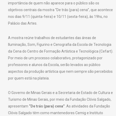
importância de quem não aparece para o público são os
objetivos centrais da mostra “De trás (para) cena”, que acontece
nos dias 9/11 (quinta-feira) e 10/11 (sexta-feira), às 19hs, no
Palácio das Artes.
A mostra reúne trabalhos de estudantes das áreas de
Iluminação, Som, Figurino e Cenografia da Escola de Tecnologia
da Cena do Centro de Formação Artística e Tecnológica (Cefart).
Por meio de um processo colaborativo, protagonizado por
professores e alunos da Escola, serão levados ao público
aspectos da produção artística que nem sempre são percebidos
por quem está na plateia.
O Governo de Minas Gerais e a Secretaria de Estado de Cultura e
Turismo de Minas Gerais, por meio da Fundação Clóvis Salgado,
apresentam
“De trás (para) cena”
. As atividades da Fundação
Clóvis Salgado têm como mantenedores Cemig e Instituto